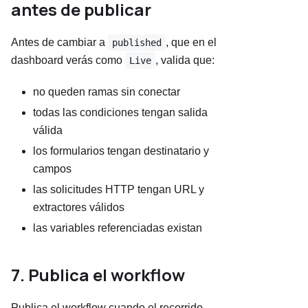
antes de publicar
Antes de cambiar a
, que en el
published
dashboard verás como
, valida que:
Live
no queden ramas sin conectar
todas las condiciones tengan salida
válida
los formularios tengan destinatario y
campos
las solicitudes HTTP tengan URL y
extractores válidos
las variables referenciadas existan
7. Publica el workflow
Publica el workflow cuando el recorrido