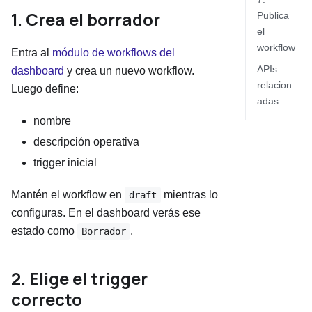
1. Crea el borrador
Publica
el
workflow
Entra al
módulo de workflows del
APIs
dashboard
y crea un nuevo workflow.
relacion
Luego define:
adas
nombre
descripción operativa
trigger inicial
Mantén el workflow en
mientras lo
draft
configuras. En el dashboard verás ese
estado como
.
Borrador
2. Elige el trigger
correcto