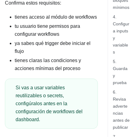
bloques
Confirma estos requisitos:
mínimos
tienes acceso al módulo de workflows
4.
Configur
tu usuario tiene permisos para
a inputs
configurar workflows
y
ya sabes qué trigger debe iniciar el
variable
flujo
s
tienes claras las condiciones y
5.
acciones mínimas del proceso
Guarda
y
prueba
Si vas a usar variables
6.
reutilizables o secrets,
Revisa
configúralos antes en
la
adverte
configuración de workflows del
ncias
dashboard
.
antes de
publicar
7.