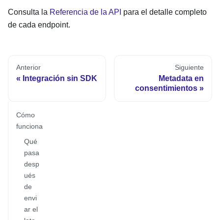
Consulta la
Referencia de la API
para el detalle completo
de cada endpoint.
Anterior
Siguiente
Integración sin SDK
Metadata en
consentimientos
Cómo
funciona
Qué
pasa
desp
ués
de
envi
ar el