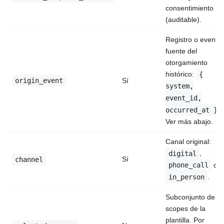
consentimiento
(auditable).
Registro o evento
fuente del
otorgamiento
histórico:
{
origin_event
Sí
system,
event_id,
.
occurred_at }
Ver más abajo.
Canal original:
,
digital
Sí
channel
o
phone_call
.
in_person
Subconjunto de
scopes de la
plantilla. Por