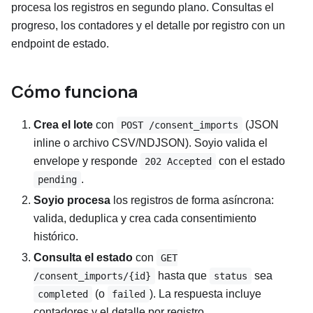
procesa los registros en segundo plano. Consultas el
progreso, los contadores y el detalle por registro con un
endpoint de estado.
Cómo funciona
Crea el lote
con
(JSON
POST /consent_imports
inline o archivo CSV/NDJSON). Soyio valida el
envelope y responde
con el estado
202 Accepted
.
pending
Soyio procesa
los registros de forma asíncrona:
valida, deduplica y crea cada consentimiento
histórico.
Consulta el estado
con
GET
hasta que
sea
/consent_imports/{id}
status
(o
). La respuesta incluye
completed
failed
contadores y el detalle por registro.