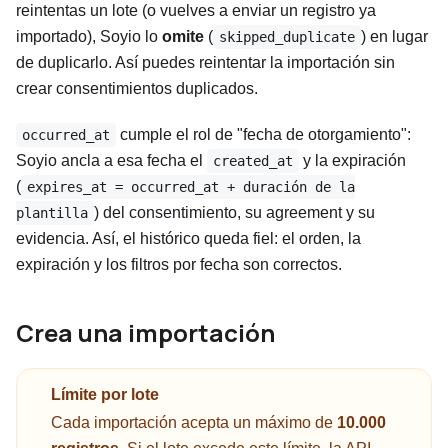
reintentas un lote (o vuelves a enviar un registro ya
importado), Soyio lo
omite
(
) en lugar
skipped_duplicate
de duplicarlo. Así puedes reintentar la importación sin
crear consentimientos duplicados.
cumple el rol de "fecha de otorgamiento":
occurred_at
Soyio ancla a esa fecha el
y la expiración
created_at
(
expires_at = occurred_at + duración de la
) del consentimiento, su agreement y su
plantilla
evidencia. Así, el histórico queda fiel: el orden, la
expiración y los filtros por fecha son correctos.
Crea una importación
Límite por lote
Cada importación acepta un máximo de
10.000