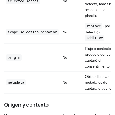
No
selected_scopes
defecto, todos los
scopes de la
plantilla.
(por
replace
scope_selection_behavior
defecto) o
No
.
additive
Flujo o contexto d
producto donde s
No
origin
capturó el
consentimiento.
Objeto libre con
metadata
No
metadatos de
captura o auditorí
Origen y contexto