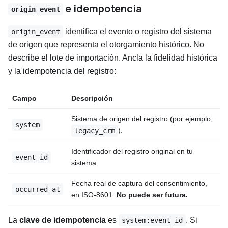
e idempotencia
origin_event
identifica el evento o registro del sistema
origin_event
de origen que representa el otorgamiento histórico. No
describe el lote de importación. Ancla la fidelidad histórica
y la idempotencia del registro:
Campo
Descripción
Sistema de origen del registro (por ejemplo,
system
).
legacy_crm
Identificador del registro original en tu
event_id
sistema.
Fecha real de captura del consentimiento,
occurred_at
en ISO-8601.
No puede ser futura.
La
clave de idempotencia
es
. Si
system:event_id