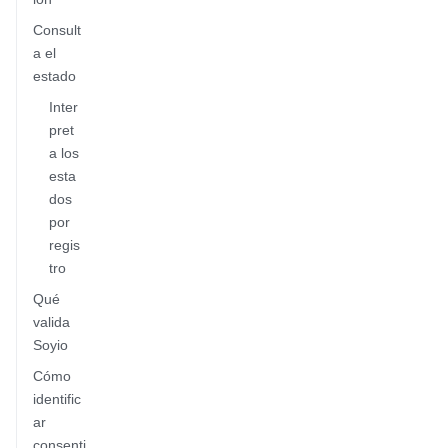
Consult
a el
estado
Inter
pret
a los
esta
dos
por
regis
tro
Qué
valida
Soyio
Cómo
identific
ar
consenti