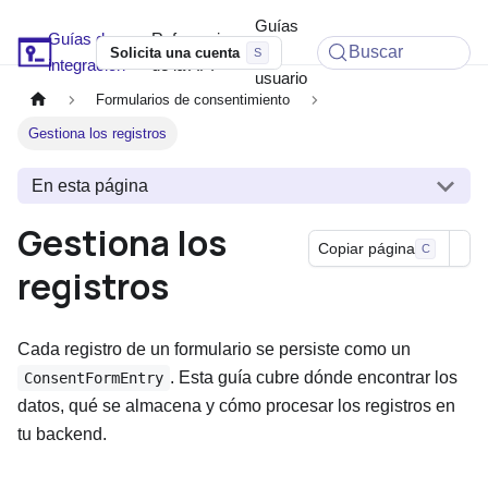
Guías
Guías de
Referencia
Soyio Docs
de
Buscar
Solicita una cuenta
integración
de la API
usuario
Formularios de consentimiento
Gestiona los registros
En esta página
Gestiona los
Copiar página
C
registros
Cada registro de un formulario se persiste como un
. Esta guía cubre dónde encontrar los
ConsentFormEntry
datos, qué se almacena y cómo procesar los registros en
tu backend.