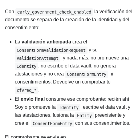
Con
la verificación del
early_government_check_enabled
documento se separa de la creación de la identidad y del
consentimiento:
La
validación anticipada
crea el
y su
ConsentFormValidationRequest
, y nada más: no promueve una
ValidationAttempt
, no escribe el data vault, no genera
Identity
atestaciones y no crea
ni
ConsentFormEntry
consentimientos. Devuelve un comprobante
.
cfvreq_*
El
envío final
consume ese comprobante: recién ahí
Soyio promueve la
, escribe el data vault y
Identity
las atestaciones, fusiona la
preexistente y
Entity
crea el
con sus consentimientos.
ConsentFormEntry
El comprobante se envía en