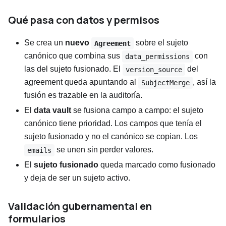
Qué pasa con datos y permisos
Se crea un
nuevo
sobre el sujeto
Agreement
canónico que combina sus
con
data_permissions
las del sujeto fusionado. El
del
version_source
agreement queda apuntando al
, así la
SubjectMerge
fusión es trazable en la auditoría.
El
data vault
se fusiona campo a campo: el sujeto
canónico tiene prioridad. Los campos que tenía el
sujeto fusionado y no el canónico se copian. Los
se unen sin perder valores.
emails
El
sujeto fusionado
queda marcado como fusionado
y deja de ser un sujeto activo.
Validación gubernamental en
formularios