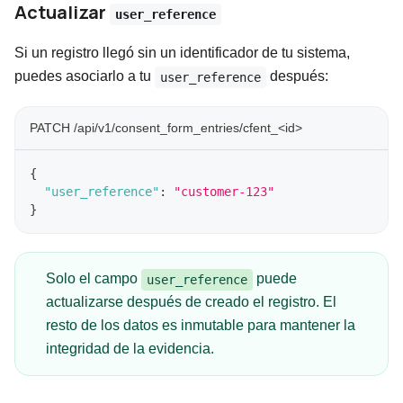
Actualizar
user_reference
Si un registro llegó sin un identificador de tu sistema,
puedes asociarlo a tu
después:
user_reference
PATCH /api/v1/consent_form_entries/cfent_<id>
{
"user_reference"
:
"customer-123"
}
Solo el campo
puede
user_reference
actualizarse después de creado el registro. El
resto de los datos es inmutable para mantener la
integridad de la evidencia.