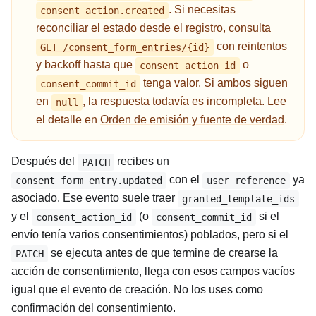
. Si necesitas
consent_action.created
reconciliar el estado desde el registro, consulta
con reintentos
GET /consent_form_entries/{id}
y backoff hasta que
o
consent_action_id
tenga valor. Si ambos siguen
consent_commit_id
en
, la respuesta todavía es incompleta. Lee
null
el detalle en
Orden de emisión y fuente de verdad
.
Después del
recibes un
PATCH
con el
ya
consent_form_entry.updated
user_reference
asociado. Ese evento suele traer
granted_template_ids
y el
(o
si el
consent_action_id
consent_commit_id
envío tenía varios consentimientos) poblados, pero si el
se ejecuta antes de que termine de crearse la
PATCH
acción de consentimiento, llega con esos campos vacíos
igual que el evento de creación. No los uses como
confirmación del consentimiento.