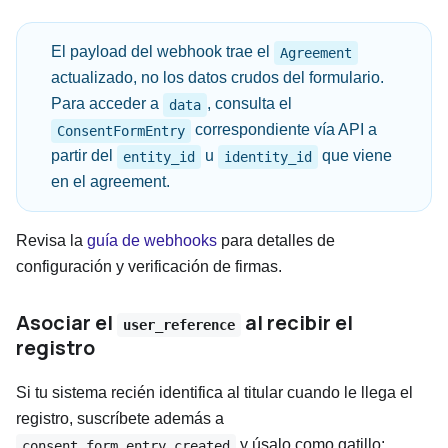
El payload del webhook trae el
Agreement
actualizado, no los datos crudos del formulario.
Para acceder a
, consulta el
data
correspondiente vía API a
ConsentFormEntry
partir del
u
que viene
entity_id
identity_id
en el agreement.
Revisa la
guía de webhooks
para detalles de
configuración y verificación de firmas.
Asociar el
al recibir el
user_reference
registro
Si tu sistema recién identifica al titular cuando le llega el
registro, suscríbete además a
y úsalo como gatillo:
consent_form_entry.created