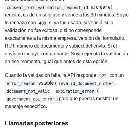
al crear el
consent_form_validation_request_id
registro, es de un solo uso y vence a los 30 minutos. Soyio
lo rechaza con
si ya fue usado, si venció, si la
400
validación no fue exitosa, o si no corresponde
exactamente a la misma empresa, versión del formulario,
RUT, número de documento y subject del envío. Si el
envío no incluye comprobante, Soyio ejecuta la validación
en ese momento, igual que antes de esta opción.
Cuando la validación falla, la API responde
con un
422
estable (
,
error_reason
invalid_document_number
,
o
document_not_valid
expiration_error
) para que puedas mostrar un
government_api_error
mensaje específico.
Llamadas posteriores