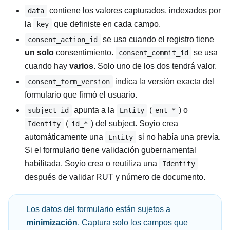
contiene los valores capturados, indexados por
data
la
que definiste en cada campo.
key
se usa cuando el registro tiene
consent_action_id
un solo
consentimiento.
se usa
consent_commit_id
cuando hay
varios
. Solo uno de los dos tendrá valor.
indica la versión exacta del
consent_form_version
formulario que firmó el usuario.
apunta a la
(
) o
subject_id
Entity
ent_*
(
) del subject. Soyio crea
Identity
id_*
automáticamente una
si no había una previa.
Entity
Si el formulario tiene validación gubernamental
habilitada, Soyio crea o reutiliza una
Identity
después de validar RUT y número de documento.
Los datos del formulario están sujetos a
minimización
. Captura solo los campos que