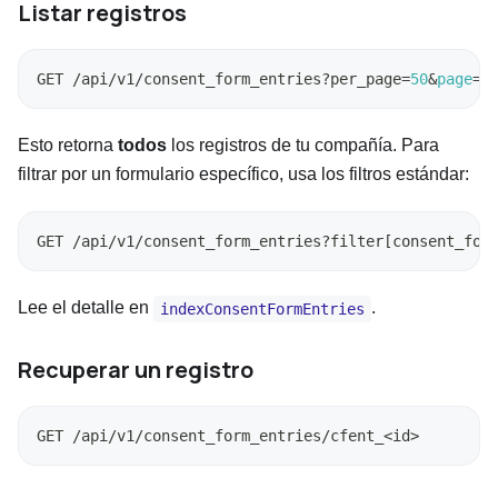
Listar registros
GET /api/v1/consent_form_entries?per_page
=
50
&
page
=
1
Esto retorna
todos
los registros de tu compañía. Para
filtrar por un formulario específico, usa los filtros estándar:
GET /api/v1/consent_form_entries?filter
[
consent_for
Lee el detalle en
.
indexConsentFormEntries
Recuperar un registro
GET /api/v1/consent_form_entries/cfent_
<
id
>