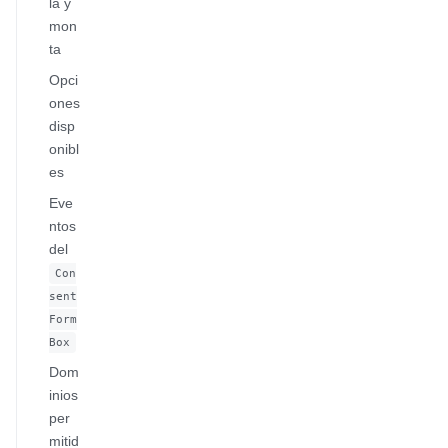
la y
mon
ta
Opci
ones
disp
onibl
es
Eve
ntos
del
Con
sent
Form
Box
Dom
inios
per
mitid