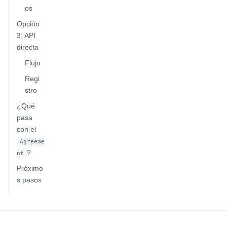
os
Opción
3: API
directa
Flujo
Regi
stro
¿Qué
pasa
con el
Agreeme
?
nt
Próximo
s pasos