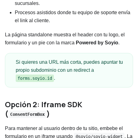
sucursales.
Procesos asistidos donde tu equipo de soporte envía
el link al cliente.
La página standalone muestra el header con tu logo, el
formulario y un pie con la marca
Powered by Soyio
.
Si quieres una URL más corta, puedes apuntar tu
propio subdominio con un redirect a
.
forms.soyio.id
Opción 2: Iframe SDK
(
)
ConsentFormBox
Para mantener al usuario dentro de tu sitio, embebe el
formulario en un iframe usando
. La
@soyio/soyio-widget