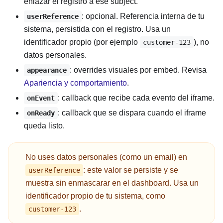
enlazar el registro a ese subject.
: opcional. Referencia interna de tu
userReference
sistema, persistida con el registro. Usa un
identificador propio (por ejemplo
), no
customer-123
datos personales.
: overrides visuales por embed. Revisa
appearance
Apariencia y comportamiento
.
: callback que recibe cada evento del iframe.
onEvent
: callback que se dispara cuando el iframe
onReady
queda listo.
No uses datos personales (como un email) en
: este valor se persiste y se
userReference
muestra sin enmascarar en el dashboard. Usa un
identificador propio de tu sistema, como
.
customer-123