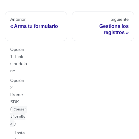
Anterior
Siguiente
Arma tu formulario
Gestiona los
registros
Opción
1: Link
standalo
ne
Opción
2:
Iframe
SDK
(
Consen
tFormBo
)
x
Insta