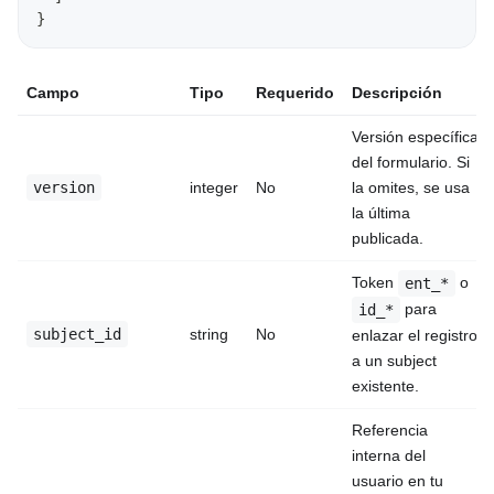
}
Campo
Tipo
Requerido
Descripción
Versión específica
del formulario. Si
version
integer
No
la omites, se usa
la última
publicada.
Token
o
ent_*
para
id_*
subject_id
string
No
enlazar el registro
a un subject
existente.
Referencia
interna del
usuario en tu