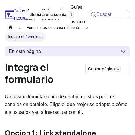
Guías
Guías de
Referencia
Soyio Docs
de
Buscar
Solicita una cuenta
integración
de la API
usuario
Formularios de consentimiento
Integra el formulario
En esta página
Integra el
Copiar página
C
formulario
Un mismo formulario puede recibir registros por tres
canales en paralelo. Elige el que mejor se adapte a cómo
tus usuarios van a interactuar con él.
Opción 1: Link standalone