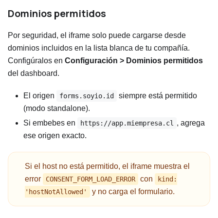
Dominios permitidos
Por seguridad, el iframe solo puede cargarse desde
dominios incluidos en la lista blanca de tu compañía.
Configúralos en
Configuración > Dominios permitidos
del dashboard.
El origen
siempre está permitido
forms.soyio.id
(modo standalone).
Si embebes en
, agrega
https://app.miempresa.cl
ese origen exacto.
Si el host no está permitido, el iframe muestra el
error
con
CONSENT_FORM_LOAD_ERROR
kind:
y no carga el formulario.
'hostNotAllowed'