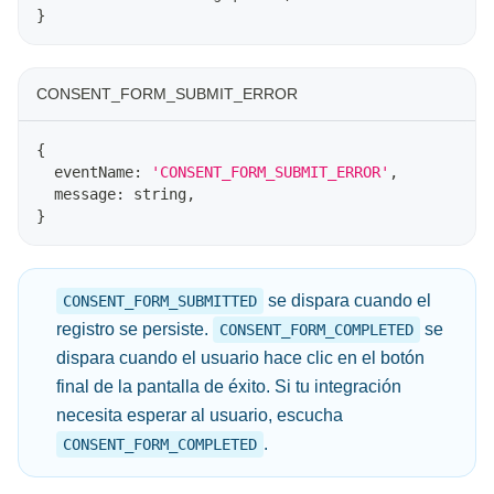
}
CONSENT_FORM_SUBMIT_ERROR
{
  eventName
:
'CONSENT_FORM_SUBMIT_ERROR'
,
  message
:
string
,
}
se dispara cuando el
CONSENT_FORM_SUBMITTED
registro se persiste.
se
CONSENT_FORM_COMPLETED
dispara cuando el usuario hace clic en el botón
final de la pantalla de éxito. Si tu integración
necesita esperar al usuario, escucha
.
CONSENT_FORM_COMPLETED