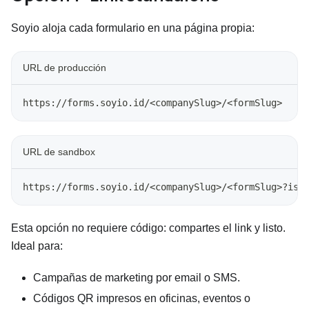
Soyio aloja cada formulario en una página propia:
URL de producción
https://forms.soyio.id/<companySlug>/<formSlug>
URL de sandbox
https://forms.soyio.id/<companySlug>/<formSlug>?isS
Esta opción no requiere código: compartes el link y listo.
Ideal para:
Campañas de marketing por email o SMS.
Códigos QR impresos en oficinas, eventos o