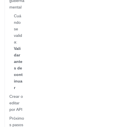
guberna
mental
Cuá
ndo
se
valid
a:
Vali
dar
ante
s de
cont
inua
r
Crear o
editar
por API
Próximo
s pasos