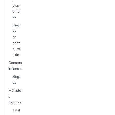
disp
onibl
es
Regl
as
de
confi
gura
ción
Consent
imientos
Regl
as
Múltiple
s
páginas
Títul