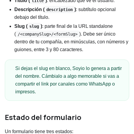
Título (
)
: encabezado que ve el usuario.
title
Descripción (
)
: subtítulo opcional
description
debajo del título.
Slug (
)
: parte final de la URL standalone
slug
(
). Debe ser único
/<companySlug>/<formSlug>
dentro de tu compañía, en minúsculas, con números y
guiones, entre 3 y 80 caracteres.
Si dejas el slug en blanco, Soyio lo genera a partir
del nombre. Cámbialo a algo memorable si vas a
compartir el link por canales como WhatsApp o
impresos.
Estado del formulario
Un formulario tiene tres estados: