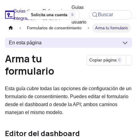
Guías
Guías de
Referencia
Soyio Docs
de
Buscar
Solicita una cuenta
integración
de la API
usuario
Formularios de consentimiento
Arma tu formulario
En esta página
Arma tu
Copiar página
C
formulario
Esta guía cubre todas las opciones de configuración de un
formulario de consentimiento. Puedes editar el formulario
desde el dashboard o desde la API; ambos caminos
manejan el mismo modelo.
Editor del dashboard