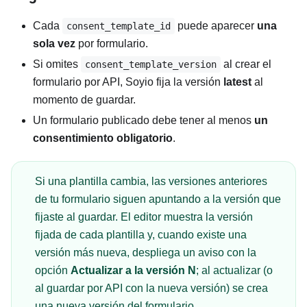
Cada
puede aparecer
una
consent_template_id
sola vez
por formulario.
Si omites
al crear el
consent_template_version
formulario por API, Soyio fija la versión
latest
al
momento de guardar.
Un formulario publicado debe tener al menos
un
consentimiento obligatorio
.
Si una plantilla cambia, las versiones anteriores
de tu formulario siguen apuntando a la versión que
fijaste al guardar. El editor muestra la versión
fijada de cada plantilla y, cuando existe una
versión más nueva, despliega un aviso con la
opción
Actualizar a la versión N
; al actualizar (o
al guardar por API con la nueva versión) se crea
una nueva versión del formulario.