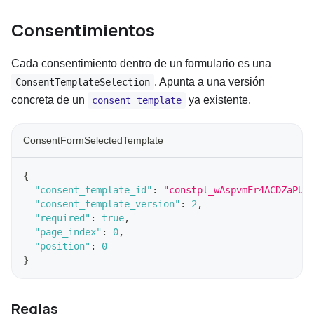
Consentimientos
Cada consentimiento dentro de un formulario es una
. Apunta a una versión
ConsentTemplateSelection
concreta de un
ya existente.
consent template
ConsentFormSelectedTemplate
{
"consent_template_id"
:
"constpl_wAspvmEr4ACDZaPUt
"consent_template_version"
:
2
,
"required"
:
true
,
"page_index"
:
0
,
"position"
:
0
}
Reglas