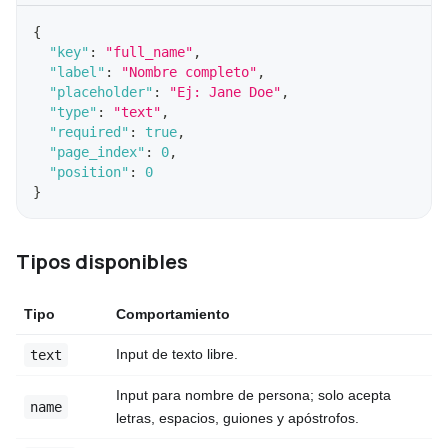
{
"key"
:
"full_name"
,
"label"
:
"Nombre completo"
,
"placeholder"
:
"Ej: Jane Doe"
,
"type"
:
"text"
,
"required"
:
true
,
"page_index"
:
0
,
"position"
:
0
}
Tipos disponibles
Tipo
Comportamiento
Input de texto libre.
text
Input para nombre de persona; solo acepta
name
letras, espacios, guiones y apóstrofos.