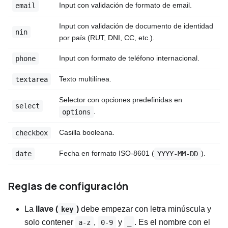
Input con validación de formato de email.
email
Input con validación de documento de identidad
nin
por país (RUT, DNI, CC, etc.).
Input con formato de teléfono internacional.
phone
Texto multilínea.
textarea
Selector con opciones predefinidas en
select
.
options
Casilla booleana.
checkbox
Fecha en formato ISO-8601 (
).
date
YYYY-MM-DD
Reglas de configuración
La
llave (
)
debe empezar con letra minúscula y
key
solo contener
,
y
. Es el nombre con el
a-z
0-9
_