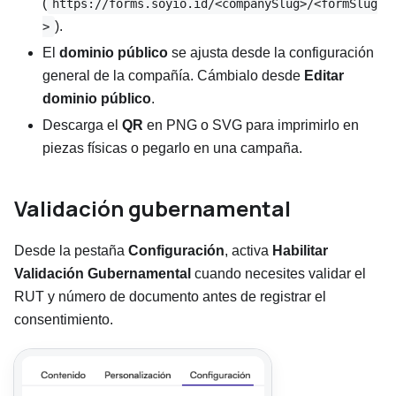
(
https://forms.soyio.id/<companySlug>/<formSlug
).
>
El
dominio público
se ajusta desde la configuración
general de la compañía. Cámbialo desde
Editar
dominio público
.
Descarga el
QR
en PNG o SVG para imprimirlo en
piezas físicas o pegarlo en una campaña.
Validación gubernamental
Desde la pestaña
Configuración
, activa
Habilitar
Validación Gubernamental
cuando necesites validar el
RUT y número de documento antes de registrar el
consentimiento.