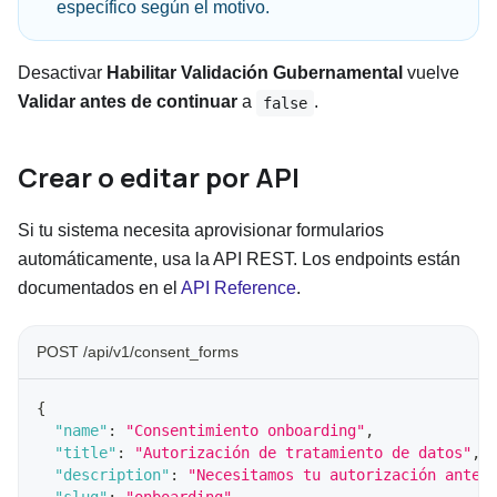
específico según el motivo.
Desactivar
Habilitar Validación Gubernamental
vuelve
Validar antes de continuar
a
.
false
Crear o editar por API
Si tu sistema necesita aprovisionar formularios
automáticamente, usa la API REST. Los endpoints están
documentados en el
API Reference
.
POST /api/v1/consent_forms
{
"name"
:
"Consentimiento onboarding"
,
"title"
:
"Autorización de tratamiento de datos"
,
"description"
:
"Necesitamos tu autorización antes