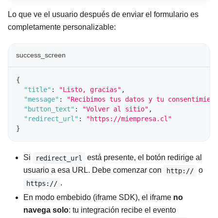
Lo que ve el usuario después de enviar el formulario es
completamente personalizable:
success_screen
{
"title"
:
"Listo, gracias"
,
"message"
:
"Recibimos tus datos y tu consentimien
"button_text"
:
"Volver al sitio"
,
"redirect_url"
:
"https://miempresa.cl"
}
Si
está presente, el botón redirige al
redirect_url
usuario a esa URL. Debe comenzar con
o
http://
.
https://
En modo embebido (iframe SDK), el iframe
no
navega solo
: tu integración recibe el evento