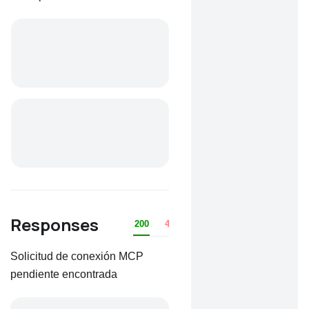
Responses
200
401
403
404
Solicitud de conexión MCP
pendiente encontrada