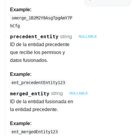
Example:
smerge_1B2M2Y8AsgTpgAmY7P
hCfg
precedent_entity
string
NULLABLE
ID de la entidad precedente
que recibe los permisos y
datos fusionados.
Example:
ent_precedentEntity123
merged_entity
string
NULLABLE
ID de la entidad fusionada en
la entidad precedente.
Example:
ent_mergedEntity123