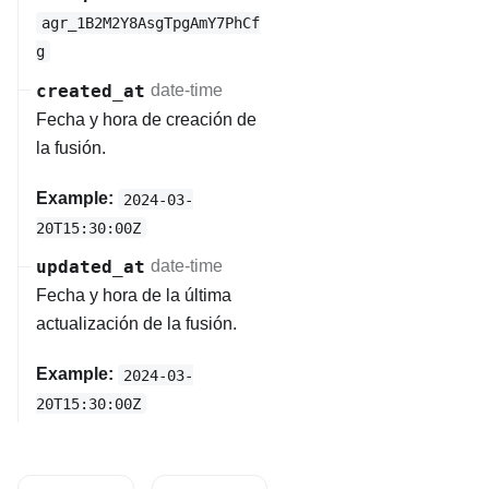
agr_1B2M2Y8AsgTpgAmY7PhCf
g
created_at
date-time
Fecha y hora de creación de
la fusión.
Example:
2024-03-
20T15:30:00Z
updated_at
date-time
Fecha y hora de la última
actualización de la fusión.
Example:
2024-03-
20T15:30:00Z