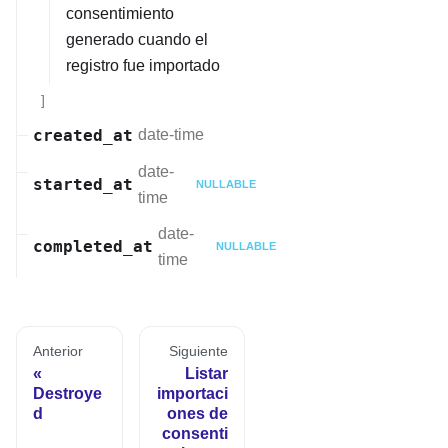
consentimiento
generado cuando el
registro fue importado
]
created_at
date-time
date-
started_at
NULLABLE
time
date-
completed_at
NULLABLE
time
Anterior
Siguiente
Listar
Destroye
importaci
d
ones de
consenti