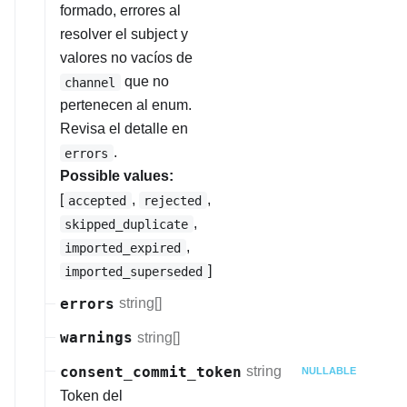
formado, errores al
resolver el subject y
valores no vacíos de
que no
channel
pertenecen al enum.
Revisa el detalle en
.
errors
Possible values:
[
,
,
accepted
rejected
,
skipped_duplicate
,
imported_expired
]
imported_superseded
errors
string[]
warnings
string[]
consent_commit_token
string
NULLABLE
Token del