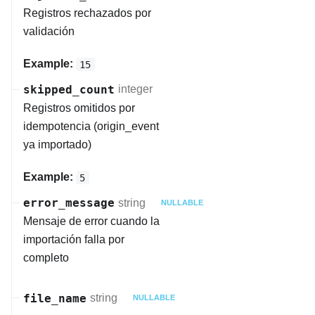
Registros rechazados por
validación
Example:
15
skipped_count
integer
Registros omitidos por
idempotencia (origin_event
ya importado)
Example:
5
error_message
string
NULLABLE
Mensaje de error cuando la
importación falla por
completo
file_name
string
NULLABLE