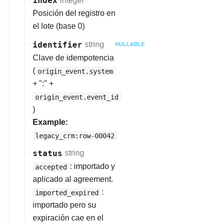
index
integer
Posición del registro en
el lote (base 0)
identifier
string
NULLABLE
Clave de idempotencia
(
origin_event.system
+ ":" +
origin_event.event_id
)
Example:
legacy_crm:row-00042
status
string
: importado y
accepted
aplicado al agreement.
:
imported_expired
importado pero su
expiración cae en el