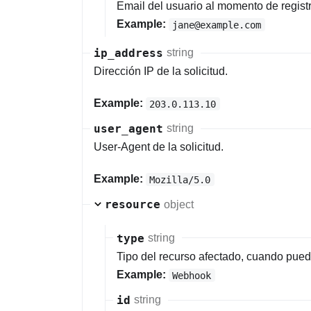
Email del usuario al momento de registr
Example:
jane@example.com
ip_address
string
Dirección IP de la solicitud.
Example:
203.0.113.10
user_agent
string
User-Agent de la solicitud.
Example:
Mozilla/5.0
resource
object
type
string
Tipo del recurso afectado, cuando pued
Example:
Webhook
id
string