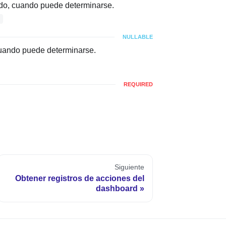
tado, cuando puede determinarse.
g
NULLABLE
 cuando puede determinarse.
REQUIRED
Siguiente
Obtener registros de acciones del
dashboard