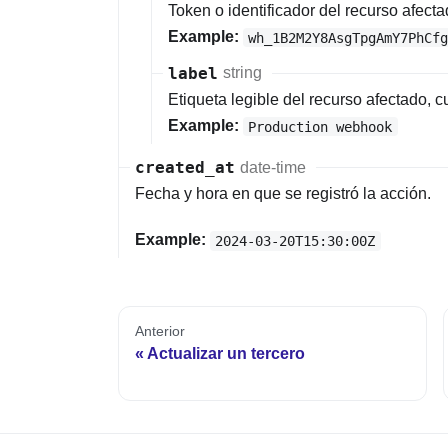
Token o identificador del recurso afec
Example:
wh_1B2M2Y8AsgTpgAmY7PhCf
label
string
Etiqueta legible del recurso afectado,
Example:
Production webhook
created_at
date-time
Fecha y hora en que se registró la acción.
Example:
2024-03-20T15:30:00Z
Anterior
Actualizar un tercero