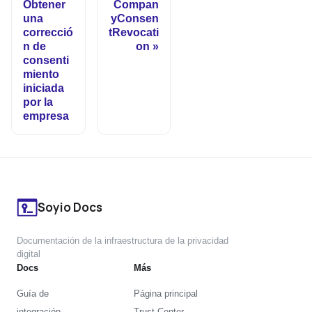
Obtener
Compan
una
yConsen
correcció
tRevocati
n de
on
consenti
miento
iniciada
por la
empresa
Soyio Docs
Documentación de la infraestructura de la privacidad
digital
Docs
Más
Guía de
Página principal
integración
Trust Center