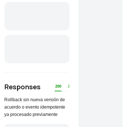
Responses
200
201
400
401
403
404
Rollback sin nueva versión de
acuerdo o evento idempotente
ya procesado previamente