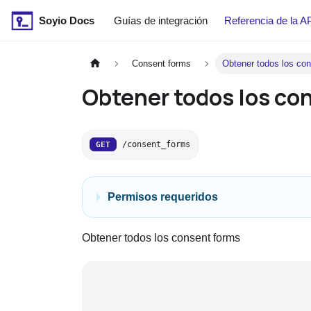
Soyio Docs
Guías de integración
Referencia de la A
Consent forms
Obtener todos los co
Obtener todos los co
/consent_forms
GET
Permisos requeridos
Obtener todos los consent forms