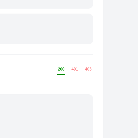
200
401
403