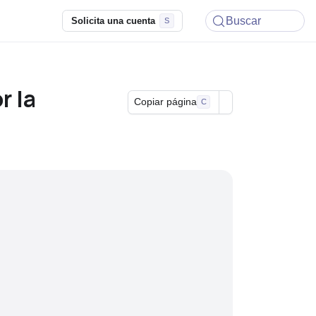
Buscar
Solicita una cuenta
r la
Copiar página
C