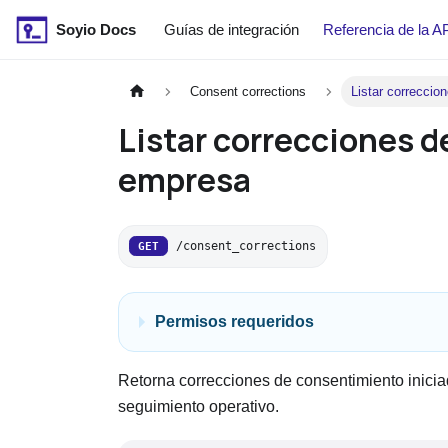
Soyio Docs
Guías de integración
Referencia de la A
Consent corrections
Listar correccio
Listar correcciones d
empresa
/consent_corrections
GET
Permisos requeridos
Retorna correcciones de consentimiento inicia
seguimiento operativo.