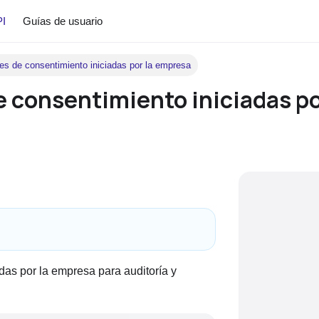
PI
Guías de usuario
nes de consentimiento iniciadas por la empresa
e consentimiento iniciadas po
das por la empresa para auditoría y