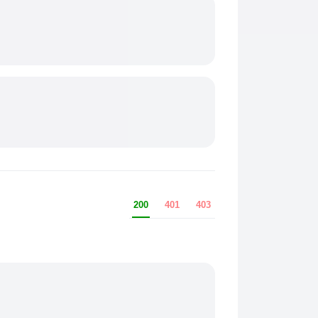
200
401
403