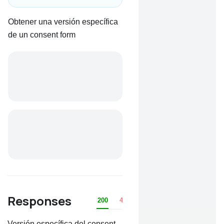
Obtener una versión específica
de un consent form
Responses
200
401
403
404
Versión específica del consent