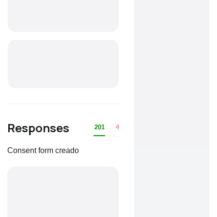
Responses
201
401
403
404
422
Consent form creado