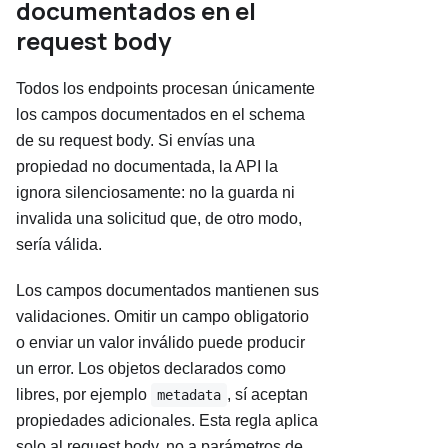
documentados en el
request body
Todos los endpoints procesan únicamente
los campos documentados en el schema
de su request body. Si envías una
propiedad no documentada, la API la
ignora silenciosamente: no la guarda ni
invalida una solicitud que, de otro modo,
sería válida.
Los campos documentados mantienen sus
validaciones. Omitir un campo obligatorio
o enviar un valor inválido puede producir
un error. Los objetos declarados como
libres, por ejemplo
, sí aceptan
metadata
propiedades adicionales. Esta regla aplica
solo al request body, no a parámetros de