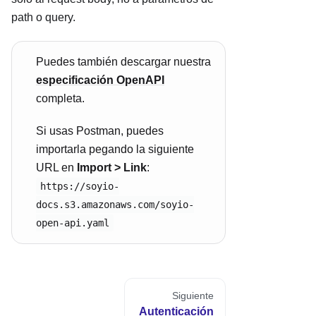
path o query.
Puedes también descargar nuestra
especificación OpenAPI
completa.
Si usas Postman, puedes
importarla pegando la siguiente
URL en
Import > Link
:
https://soyio-
docs.s3.amazonaws.com/soyio-
open-api.yaml
Siguiente
Autenticación